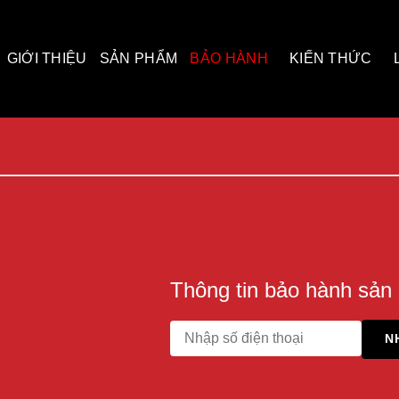
GIỚI THIỆU
SẢN PHẨM
BẢO HÀNH
KIẾN THỨC
Thông tin bảo hành sản
N