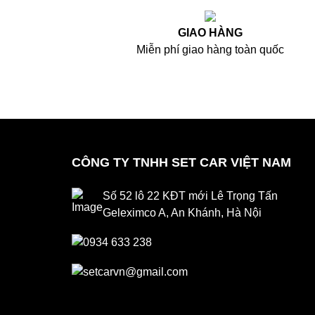
GIAO HÀNG
Miễn phí giao hàng toàn quốc
CÔNG TY TNHH SET CAR VIỆT NAM
Số 52 lô 22 KĐT mới Lê Trọng Tấn
Geleximco A, An Khánh, Hà Nội
0934 633 238
setcarvn@gmail.com