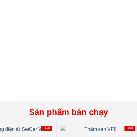
Sản phẩm bán chạy
-31%
-36%