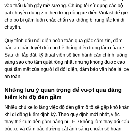
vào thấu kính gây mờ sương. Chúng tôi sử dụng các bộ
pat chuyên dụng zin theo từng dòng xe điện Vinfast để giữ
cho bộ bi gầm luôn chắc chắn và không bị rung lắc khi di
chuyển.
Quy trình đấu nối điện hoàn toàn qua giắc cắm zin, đảm
bảo an toàn tuyệt đối cho hệ thống điện trung tâm của xe.
Sau khi lắp đặt, kỹ thuật viên sẽ tiến hành căn chỉnh luồng
sáng sao cho tầm quét rộng nhất nhưng không được cao
quá tầm mắt của người đi đối diện, đảm bảo văn hóa lái xe
an toàn.
Những lưu ý quan trọng để vượt qua đăng
kiểm khi độ đèn gầm
Nhiều chủ xe lo lắng việc độ đèn gầm ô tô sẽ gặp khó khăn
khi đi đăng kiểm định kỳ. Theo quy định mới nhất, việc
thay thế cụm đèn gầm bằng bi LED không làm thay đổi cấu
trúc xe và đảm bảo đường cắt ánh sáng chuẩn sẽ hoàn