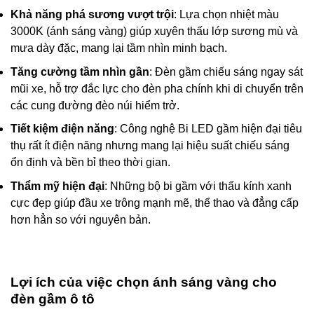
Khả năng phá sương vượt trội
: Lựa chọn nhiệt màu
3000K (ánh sáng vàng) giúp xuyên thấu lớp sương mù và
mưa dày đặc, mang lại tầm nhìn minh bạch.
Tăng cường tầm nhìn gần
: Đèn gầm chiếu sáng ngay sát
mũi xe, hỗ trợ đắc lực cho đèn pha chính khi di chuyển trên
các cung đường đèo núi hiểm trở.
Tiết kiệm điện năng
: Công nghệ Bi LED gầm hiện đại tiêu
thụ rất ít điện năng nhưng mang lại hiệu suất chiếu sáng
ổn định và bền bỉ theo thời gian.
Thẩm mỹ hiện đại
: Những bộ bi gầm với thấu kính xanh
cực đẹp giúp đầu xe trông mạnh mẽ, thể thao và đẳng cấp
hơn hẳn so với nguyên bản.
Lợi ích của việc chọn ánh sáng vàng cho
đèn gầm ô tô