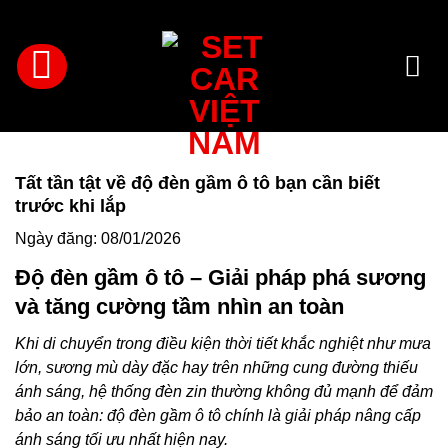
Bỏ
qua
nội
dung
Tất tần tật về độ đèn gầm ô tô bạn cần biết
trước khi lắp
Ngày đăng: 08/01/2026
Độ đèn gầm ô tô – Giải pháp phá sương
và tăng cường tầm nhìn an toàn
Khi di chuyển trong điều kiện thời tiết khắc nghiệt như mưa
lớn, sương mù dày đặc hay trên những cung đường thiếu
ánh sáng, hệ thống đèn zin thường không đủ mạnh để đảm
bảo an toàn: độ đèn gầm ô tô chính là giải pháp nâng cấp
ánh sáng tối ưu nhất hiện nay.