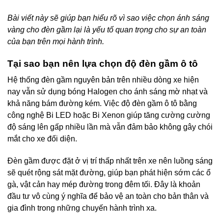
Bài viết này sẽ giúp bạn hiểu rõ vì sao việc chọn ánh sáng
vàng cho đèn gầm lại là yếu tố quan trọng cho sự an toàn
của bạn trên mọi hành trình.
Tại sao bạn nên lựa chọn độ đèn gầm ô tô
Hệ thống đèn gầm nguyên bản trên nhiều dòng xe hiện
nay vẫn sử dụng bóng Halogen cho ánh sáng mờ nhạt và
khả năng bám đường kém. Việc độ đèn gầm ô tô bằng
công nghệ Bi LED hoặc Bi Xenon giúp tăng cường cường
độ sáng lên gấp nhiều lần mà vẫn đảm bảo không gây chói
mắt cho xe đối diện.
Đèn gầm được đặt ở vị trí thấp nhất trên xe nên luồng sáng
sẽ quét rộng sát mặt đường, giúp bạn phát hiện sớm các ổ
gà, vật cản hay mép đường trong đêm tối. Đây là khoản
đầu tư vô cùng ý nghĩa để bảo vệ an toàn cho bản thân và
gia đình trong những chuyến hành trình xa.