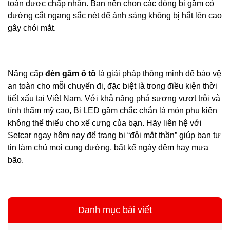
toàn được chấp nhận. Bạn nên chọn các dòng bi gầm có
đường cắt ngang sắc nét để ánh sáng không bị hắt lên cao
gây chói mắt.
Nâng cấp
đèn gầm ô tô
là giải pháp thông minh để bảo vệ
an toàn cho mỗi chuyến đi, đặc biệt là trong điều kiện thời
tiết xấu tại Việt Nam. Với khả năng phá sương vượt trội và
tính thẩm mỹ cao, Bi LED gầm chắc chắn là món phụ kiện
không thể thiếu cho xế cưng của bạn. Hãy liên hệ với
Setcar ngay hôm nay để trang bị “đôi mắt thần” giúp bạn tự
tin làm chủ mọi cung đường, bất kể ngày đêm hay mưa
bão.
Danh mục bài viết