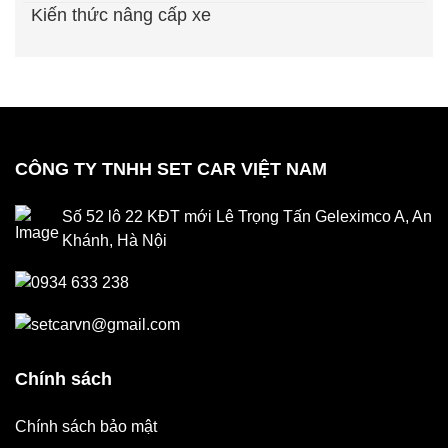
Kiến thức nâng cấp xe
CÔNG TY TNHH SET CAR VIỆT NAM
Số 52 lô 22 KĐT mới Lê Trọng Tấn Geleximco A, An
Khánh, Hà Nội
0934 633 238
setcarvn@gmail.com
Chính sách
Chính sách bảo mật