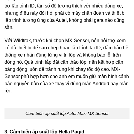
trợ lập trình ID, tần số để tương thích với nhiều dòng xe,
nhưng điều này đòi hỏi phải có máy chẩn đoán và thiết bị
lập trình tương ứng của Autel, không phải gara nào cũng
sẵn.
Với Wildtrak, trước khi chọn MX-Sensor, nên hỏi thợ xem
có đủ thiết bị để sao chép hoặc lập trình lại ID, đảm bảo hệ
thống xe nhận đúng từng vị trí lốp và không báo lỗi trên
đồng hồ. Quá trình lắp đặt cần tháo lốp, nên kết hợp cân
bằng động luôn để tránh rung khi chạy tốc độ cao. MX-
Sensor phù hợp hơn cho anh em muốn giữ màn hình cảnh
báo nguyên bản của xe thay vì dùng màn Android hay màn
rời.
Cảm biến áp suất lốp Autel Maxi MX-Sensor
3. Cảm biến áp suất lốp Hella Pagid