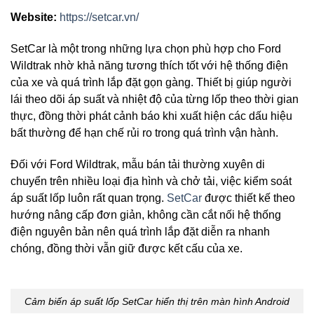
Website:
https://setcar.vn/
SetCar là một trong những lựa chọn phù hợp cho Ford
Wildtrak nhờ khả năng tương thích tốt với hệ thống điện
của xe và quá trình lắp đặt gọn gàng. Thiết bị giúp người
lái theo dõi áp suất và nhiệt độ của từng lốp theo thời gian
thực, đồng thời phát cảnh báo khi xuất hiện các dấu hiệu
bất thường để hạn chế rủi ro trong quá trình vận hành.
Đối với Ford Wildtrak, mẫu bán tải thường xuyên di
chuyển trên nhiều loại địa hình và chở tải, việc kiểm soát
áp suất lốp luôn rất quan trọng.
SetCar
được thiết kế theo
hướng nâng cấp đơn giản, không cần cắt nối hệ thống
điện nguyên bản nên quá trình lắp đặt diễn ra nhanh
chóng, đồng thời vẫn giữ được kết cấu của xe.
Cảm biến áp suất lốp SetCar hiển thị trên màn hình Android