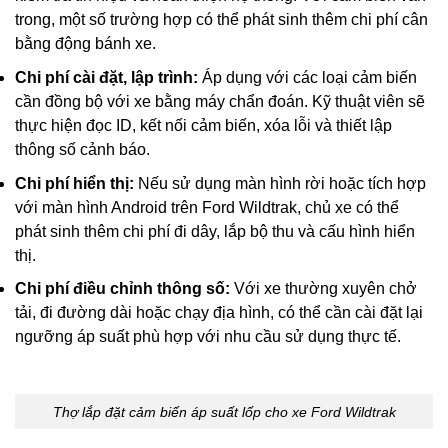
trong, một số trường hợp có thể phát sinh thêm chi phí cân
bằng động bánh xe.
Chi phí cài đặt, lập trình:
Áp dụng với các loại cảm biến
cần đồng bộ với xe bằng máy chẩn đoán. Kỹ thuật viên sẽ
thực hiện đọc ID, kết nối cảm biến, xóa lỗi và thiết lập
thông số cảnh báo.
Chi phí hiển thị:
Nếu sử dụng màn hình rời hoặc tích hợp
với màn hình Android trên Ford Wildtrak, chủ xe có thể
phát sinh thêm chi phí đi dây, lắp bộ thu và cấu hình hiển
thị.
Chi phí điều chỉnh thông số:
Với xe thường xuyên chở
tải, đi đường dài hoặc chạy địa hình, có thể cần cài đặt lại
ngưỡng áp suất phù hợp với nhu cầu sử dụng thực tế.
Thợ lắp đặt cảm biến áp suất lốp cho xe Ford Wildtrak