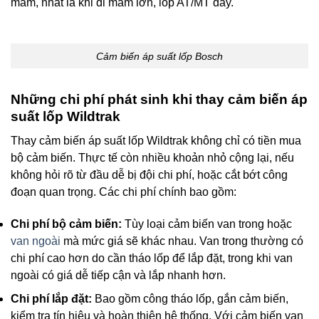
mâm, nhất là khi đi mâm lớn, lốp AT/MT dày.
Cảm biến áp suất lốp Bosch
Những chi phí phát sinh khi thay cảm biến áp
suất lốp Wildtrak
Thay cảm biến áp suất lốp Wildtrak không chỉ có tiền mua
bộ cảm biến. Thực tế còn nhiều khoản nhỏ cộng lại, nếu
không hỏi rõ từ đầu dễ bị đội chi phí, hoặc cắt bớt công
đoạn quan trọng. Các chi phí chính bao gồm:
Chi phí bộ cảm biến:
Tùy loại cảm biến van trong hoặc
van ngoài
mà mức giá sẽ khác nhau. Van trong thường có
chi phí cao hơn do cần tháo lốp để lắp đặt, trong khi van
ngoài có giá dễ tiếp cận và lắp nhanh hơn.
Chi phí lắp đặt:
Bao gồm công tháo lốp, gắn cảm biến,
kiểm tra tín hiệu và hoàn thiện hệ thống. Với cảm biến van