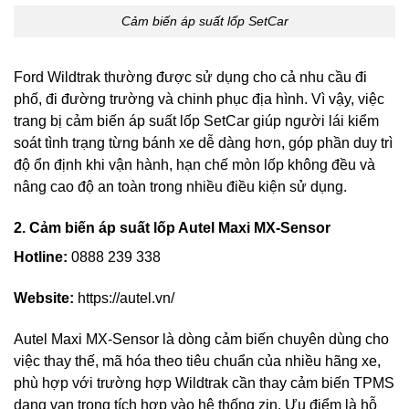
Cảm biến áp suất lốp SetCar
Ford Wildtrak thường được sử dụng cho cả nhu cầu đi
phố, đi đường trường và chinh phục địa hình. Vì vậy, việc
trang bị cảm biến áp suất lốp SetCar giúp người lái kiểm
soát tình trạng từng bánh xe dễ dàng hơn, góp phần duy trì
độ ổn định khi vận hành, hạn chế mòn lốp không đều và
nâng cao độ an toàn trong nhiều điều kiện sử dụng.
2. Cảm biến áp suất lốp Autel Maxi MX-Sensor
Hotline:
0888 239 338
Website:
https://autel.vn/
Autel Maxi MX-Sensor là dòng cảm biến chuyên dùng cho
việc thay thế, mã hóa theo tiêu chuẩn của nhiều hãng xe,
phù hợp với trường hợp Wildtrak cần thay cảm biến TPMS
dạng van trong tích hợp vào hệ thống zin. Ưu điểm là hỗ