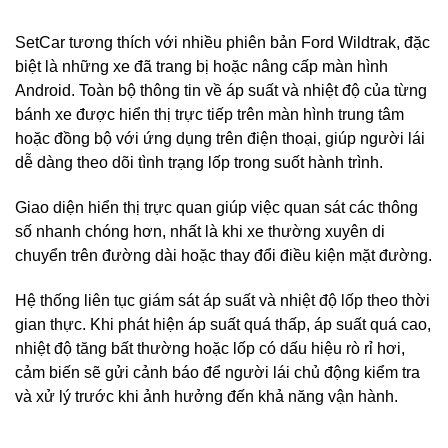
SetCar tương thích với nhiều phiên bản Ford Wildtrak, đặc
biệt là những xe đã trang bị hoặc nâng cấp màn hình
Android. Toàn bộ thông tin về áp suất và nhiệt độ của từng
bánh xe được hiển thị trực tiếp trên màn hình trung tâm
hoặc đồng bộ với ứng dụng trên điện thoại, giúp người lái
dễ dàng theo dõi tình trạng lốp trong suốt hành trình.
Giao diện hiển thị trực quan giúp việc quan sát các thông
số nhanh chóng hơn, nhất là khi xe thường xuyên di
chuyển trên đường dài hoặc thay đổi điều kiện mặt đường.
Hệ thống liên tục giám sát áp suất và nhiệt độ lốp theo thời
gian thực. Khi phát hiện áp suất quá thấp, áp suất quá cao,
nhiệt độ tăng bất thường hoặc lốp có dấu hiệu rò rỉ hơi,
cảm biến sẽ gửi cảnh báo để người lái chủ động kiểm tra
và xử lý trước khi ảnh hưởng đến khả năng vận hành.