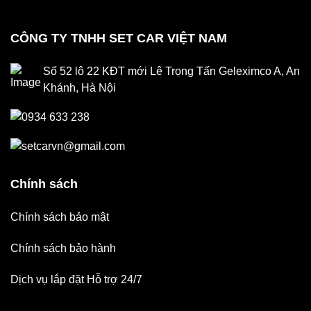
CÔNG TY TNHH SET CAR VIỆT NAM
Số 52 lô 22 KĐT mới Lê Trọng Tấn Geleximco A, An
Khánh, Hà Nội
0934 633 238
setcarvn@gmail.com
Chính sách
Chính sách bảo mật
Chính sách bảo hành
Dịch vụ lắp đặt Hỗ trợ 24/7