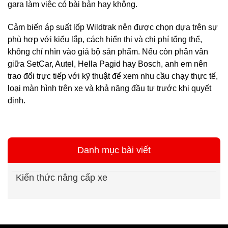
gara làm việc có bài bản hay không.
Cảm biến áp suất lốp Wildtrak nên được chọn dựa trên sự
phù hợp với kiểu lắp, cách hiển thị và chi phí tổng thể,
không chỉ nhìn vào giá bộ sản phẩm. Nếu còn phân vân
giữa SetCar, Autel, Hella Pagid hay Bosch, anh em nên
trao đổi trực tiếp với kỹ thuật để xem nhu cầu chạy thực tế,
loại màn hình trên xe và khả năng đầu tư trước khi quyết
định.
Danh mục bài viết
Kiến thức nâng cấp xe