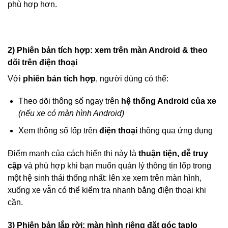
phù hợp hơn.
2) Phiên bản tích hợp: xem trên màn Android & theo
dõi trên điện thoại
Với
phiên bản tích hợp
, người dùng có thể:
Theo dõi thông số ngay trên
hệ thống Android của xe
(nếu xe có màn hình Android)
Xem thông số lốp trên
điện thoại
thông qua ứng dụng
Điểm mạnh của cách hiển thị này là
thuận tiện, dễ truy
cập
và phù hợp khi bạn muốn quản lý thông tin lốp trong
một hệ sinh thái thống nhất: lên xe xem trên màn hình,
xuống xe vẫn có thể kiểm tra nhanh bằng điện thoại khi
cần.
3) Phiên bản lắp rời: màn hình riêng đặt góc taplo