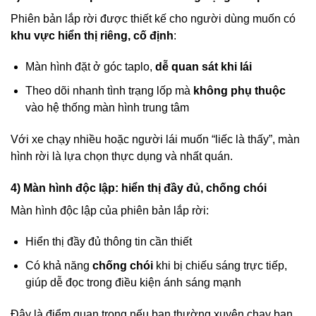
Phiên bản lắp rời được thiết kế cho người dùng muốn có
khu vực hiển thị riêng, cố định
:
Màn hình đặt ở góc taplo,
dễ quan sát khi lái
Theo dõi nhanh tình trạng lốp mà
không phụ thuộc
vào hệ thống màn hình trung tâm
Với xe chạy nhiều hoặc người lái muốn “liếc là thấy”, màn
hình rời là lựa chọn thực dụng và nhất quán.
4) Màn hình độc lập: hiển thị đầy đủ, chống chói
Màn hình độc lập của phiên bản lắp rời:
Hiển thị đầy đủ thông tin cần thiết
Có khả năng
chống chói
khi bị chiếu sáng trực tiếp,
giúp dễ đọc trong điều kiện ánh sáng mạnh
Đây là điểm quan trọng nếu bạn thường xuyên chạy ban