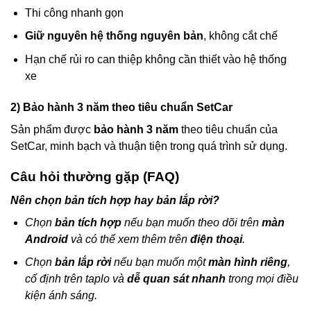
Thi công nhanh gọn
Giữ nguyên hệ thống nguyên bản
, không cắt chế
Hạn chế rủi ro can thiệp không cần thiết vào hệ thống
xe
2) Bảo hành 3 năm theo tiêu chuẩn SetCar
Sản phẩm được
bảo hành 3 năm
theo tiêu chuẩn của
SetCar, minh bạch và thuận tiện trong quá trình sử dụng.
Câu hỏi thường gặp (FAQ)
Nên chọn bản tích hợp hay bản lắp rời?
Chọn
bản tích hợp
nếu bạn muốn theo dõi trên
màn
Android
và có thể xem thêm trên
điện thoại
.
Chọn
bản lắp rời
nếu bạn muốn một
màn hình riêng
,
cố định trên taplo và
dễ quan sát nhanh
trong mọi điều
kiện ánh sáng.