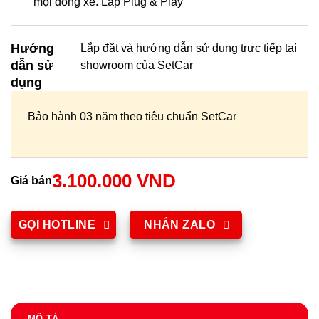
mọi dòng xe. Lắp Plug & Play
Hướng
Lắp đặt và hướng dẫn sử dụng trực tiếp tại
dẫn sử
showroom của SetCar
dụng
Bảo hành 03 năm theo tiêu chuẩn SetCar
3.100.000 VND
Giá bán
GỌI HOTLINE
NHẮN ZALO
MÔ TẢ