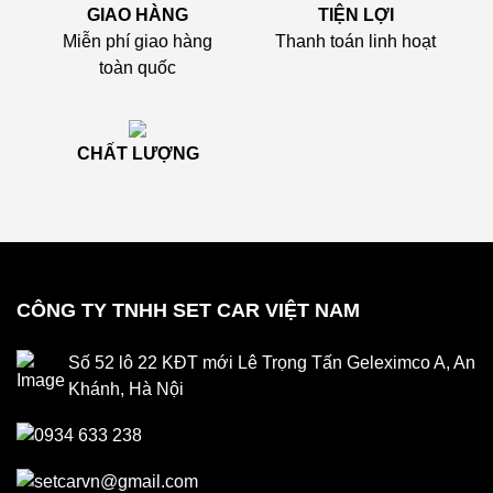
GIAO HÀNG
TIỆN LỢI
Miễn phí giao hàng
Thanh toán linh hoạt
toàn quốc
CHẤT LƯỢNG
CÔNG TY TNHH SET CAR VIỆT NAM
Số 52 lô 22 KĐT mới Lê Trọng Tấn Geleximco A, An
Khánh, Hà Nội
0934 633 238
setcarvn@gmail.com