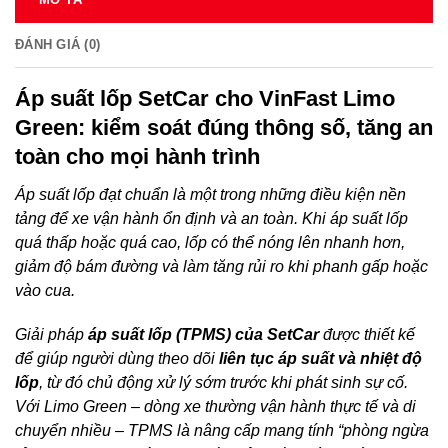
ĐÁNH GIÁ (0)
Áp suất lốp SetCar cho VinFast Limo
Green: kiểm soát đúng thông số, tăng an
toàn cho mọi hành trình
Áp suất lốp đạt chuẩn là một trong những điều kiện nền
tảng để xe vận hành ổn định và an toàn. Khi áp suất lốp
quá thấp hoặc quá cao, lốp có thể nóng lên nhanh hơn,
giảm độ bám đường và làm tăng rủi ro khi phanh gấp hoặc
vào cua.
Giải pháp
áp suất lốp (TPMS) của SetCar
được thiết kế
để giúp người dùng theo dõi
liên tục áp suất và nhiệt độ
lốp
, từ đó chủ động xử lý sớm trước khi phát sinh sự cố.
Với Limo Green – dòng xe thường vận hành thực tế và di
chuyển nhiều – TPMS là nâng cấp mang tính “phòng ngừa