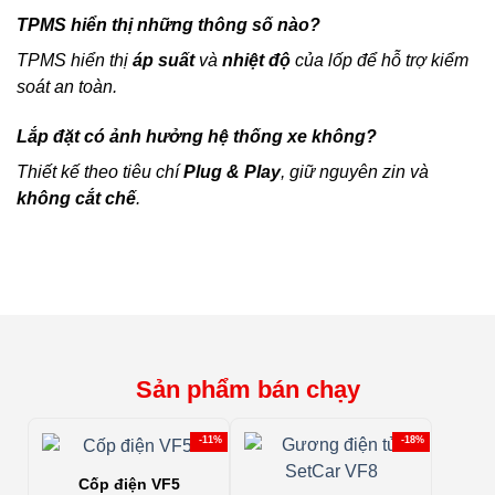
TPMS hiển thị những thông số nào?
TPMS hiển thị
áp suất
và
nhiệt độ
của lốp để hỗ trợ kiểm
soát an toàn.
Lắp đặt có ảnh hưởng hệ thống xe không?
Thiết kế theo tiêu chí
Plug & Play
, giữ nguyên zin và
không cắt chế
.
Sản phẩm bán chạy
-11%
-18%
Cốp điện VF5