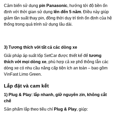
Cảm biến sử dụng
pin Panasonic
, hướng tới độ bền ổn
định với thời gian sử dụng
lên đến 5 năm
. Điều này giúp
giảm tần suất thay pin, đồng thời duy trì tính ổn định của hệ
thống trong quá trình sử dụng lâu dài.
3) Tương thích với tất cả các dòng xe
Giải pháp áp suất lốp SetCar được thiết kế để
tương
thích với mọi dòng xe
, phù hợp cả xe phổ thông lẫn các
dòng xe có nhu cầu nâng cấp tiện ích an toàn – bao gồm
VinFast Limo Green.
Lắp đặt và cam kết
1) Plug & Play: lắp nhanh, giữ nguyên zin, không cắt
chế
Sản phẩm lắp theo tiêu chí
Plug & Play
, giúp: