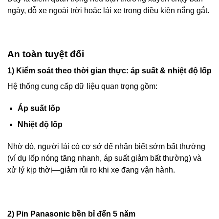
ngày, đỗ xe ngoài trời hoặc lái xe trong điều kiện nắng gắt.
An toàn tuyệt đối
1) Kiểm soát theo thời gian thực: áp suất & nhiệt độ lốp
Hệ thống cung cấp dữ liệu quan trọng gồm:
Áp suất lốp
Nhiệt độ lốp
Nhờ đó, người lái có cơ sở để nhận biết sớm bất thường
(ví dụ lốp nóng tăng nhanh, áp suất giảm bất thường) và
xử lý kịp thời—giảm rủi ro khi xe đang vận hành.
2) Pin Panasonic bền bỉ đến 5 năm