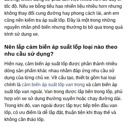
tốc độ. Nếu xe bỗng tiêu hao nhiên liệu nhiều hơn nhưng
không thay đổi cung đường hay phong cách lái, anh em
cũng nên kiểm tra áp suất lốp. Đây là một trong những
nguyên nhân phổ biến nhưng thường bị bỏ qua trong quá
trình sử dụng xe.
Nên lắp cảm biến áp suất lốp loại nào theo
nhu cầu sử dụng?
Hiện nay, cảm biến áp suất lốp được phân thành nhiều
dòng sản phẩm khác nhau nhằm đáp ứng nhu cầu sử
dụng của từng chủ xe. Về cấu tạo, thiết bị gồm hai loại
chính là
cảm biến áp suất lốp van trong
và cảm biến áp
suất lốp van ngoài. Van trong được lắp bên trong lốp, phù
hợp với xe sử dụng thường xuyên hoặc chạy đường dài.
Trong khi đó, van ngoài được lắp trực tiếp trên đầu van
lốp, có ưu điểm là dễ lắp đặt, thuận tiện khi thay thế và
không cần tháo lốp.