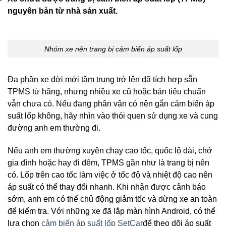
nguyên bản từ nhà sản xuất.
Nhóm xe nên trang bị cảm biến áp suất lốp
Đa phần xe đời mới tầm trung trở lên đã tích hợp sẵn
TPMS từ hãng, nhưng nhiều xe cũ hoặc bản tiêu chuẩn
vẫn chưa có. Nếu đang phân vân có nên gắn cảm biến áp
suất lốp không, hãy nhìn vào thói quen sử dụng xe và cung
đường anh em thường đi.
Nếu anh em thường xuyên chạy cao tốc, quốc lộ dài, chở
gia đình hoặc hay đi đêm, TPMS gần như là trang bị nên
có. Lốp trên cao tốc làm việc ở tốc độ và nhiệt độ cao nên
áp suất có thể thay đổi nhanh. Khi nhận được cảnh báo
sớm, anh em có thể chủ động giảm tốc và dừng xe an toàn
để kiểm tra. Với những xe đã lắp màn hình Android, có thể
lựa chọn
cảm biến áp suất lốp SetCar
để theo dõi áp suất