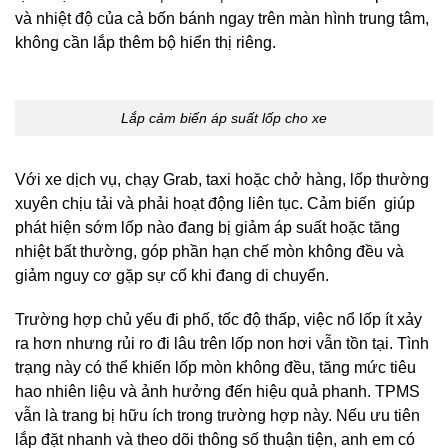
và nhiệt độ của cả bốn bánh ngay trên màn hình trung tâm,
không cần lắp thêm bộ hiển thị riêng.
Lắp cảm biến áp suất lốp cho xe
Với xe dịch vụ, chạy Grab, taxi hoặc chở hàng, lốp thường
xuyên chịu tải và phải hoạt động liên tục. Cảm biến giúp
phát hiện sớm lốp nào đang bị giảm áp suất hoặc tăng
nhiệt bất thường, góp phần hạn chế mòn không đều và
giảm nguy cơ gặp sự cố khi đang di chuyển.
Trường hợp chủ yếu đi phố, tốc độ thấp, việc nổ lốp ít xảy
ra hơn nhưng rủi ro đi lâu trên lốp non hơi vẫn tồn tại. Tình
trạng này có thể khiến lốp mòn không đều, tăng mức tiêu
hao nhiên liệu và ảnh hưởng đến hiệu quả phanh. TPMS
vẫn là trang bị hữu ích trong trường hợp này. Nếu ưu tiên
lắp đặt nhanh và theo dõi thông số thuận tiện, anh em có