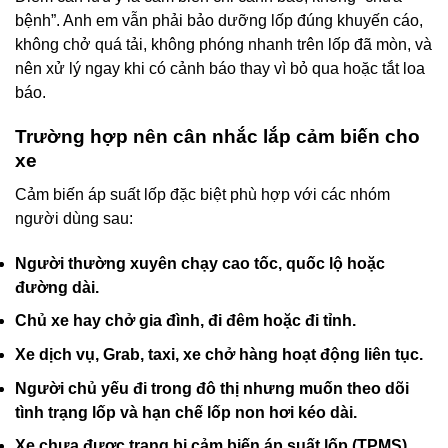
bệnh”. Anh em vẫn phải bảo dưỡng lốp đúng khuyến cáo,
không chở quá tải, không phóng nhanh trên lốp đã mòn, và
nên xử lý ngay khi có cảnh báo thay vì bỏ qua hoặc tắt loa
báo.
Trường hợp nên cân nhắc lắp cảm biến cho
xe
Cảm biến áp suất lốp đặc biệt phù hợp với các nhóm
người dùng sau:
Người thường xuyên chạy cao tốc, quốc lộ hoặc
đường dài.
Chủ xe hay chở gia đình, đi đêm hoặc đi tỉnh.
Xe dịch vụ, Grab, taxi, xe chở hàng hoạt động liên tục.
Người chủ yếu đi trong đô thị nhưng muốn theo dõi
tình trạng lốp và hạn chế lốp non hơi kéo dài.
Xe chưa được trang bị cảm biến áp suất lốp (TPMS)