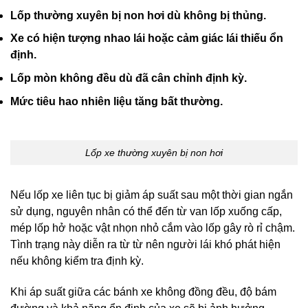
Lốp thường xuyên bị non hơi dù không bị thủng.
Xe có hiện tượng nhao lái hoặc cảm giác lái thiếu ổn
định.
Lốp mòn không đều dù đã cân chỉnh định kỳ.
Mức tiêu hao nhiên liệu tăng bất thường.
Lốp xe thường xuyên bị non hơi
Nếu lốp xe liên tục bị giảm áp suất sau một thời gian ngắn
sử dụng, nguyên nhân có thể đến từ van lốp xuống cấp,
mép lốp hở hoặc vật nhọn nhỏ cắm vào lốp gây rò rỉ chậm.
Tình trạng này diễn ra từ từ nên người lái khó phát hiện
nếu không kiểm tra định kỳ.
Khi áp suất giữa các bánh xe không đồng đều, độ bám