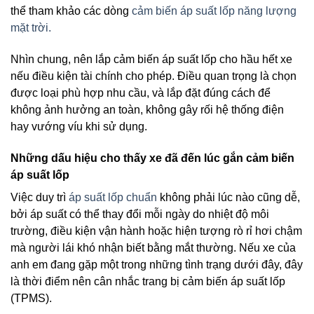
thể tham khảo các dòng
cảm biến áp suất lốp năng lượng
mặt trời.
Nhìn chung, nên lắp cảm biến áp suất lốp cho hầu hết xe
nếu điều kiện tài chính cho phép. Điều quan trọng là chọn
được loại phù hợp nhu cầu, và lắp đặt đúng cách để
không ảnh hưởng an toàn, không gây rối hệ thống điện
hay vướng víu khi sử dụng.
Những dấu hiệu cho thấy xe đã đến lúc gắn cảm biến
áp suất lốp
Việc duy trì
áp suất lốp chuẩn
không phải lúc nào cũng dễ,
bởi áp suất có thể thay đổi mỗi ngày do nhiệt độ môi
trường, điều kiện vận hành hoặc hiện tượng rò rỉ hơi chậm
mà người lái khó nhận biết bằng mắt thường. Nếu xe của
anh em đang gặp một trong những tình trạng dưới đây, đây
là thời điểm nên cân nhắc trang bị cảm biến áp suất lốp
(TPMS).