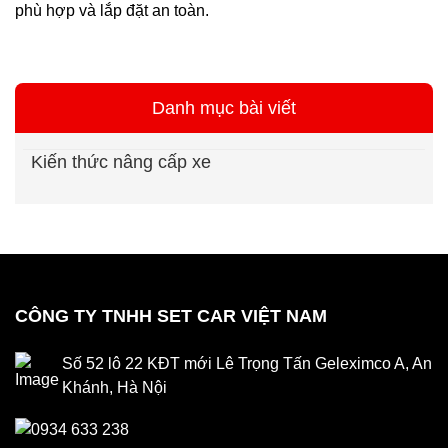
phù hợp và lắp đặt an toàn.
Danh mục bài viết
Kiến thức nâng cấp xe
CÔNG TY TNHH SET CAR VIỆT NAM
Số 52 lô 22 KĐT mới Lê Trọng Tấn Geleximco A, An
Khánh, Hà Nội
0934 633 238