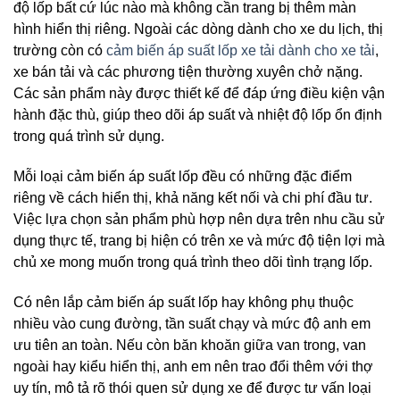
độ lốp bất cứ lúc nào mà không cần trang bị thêm màn
hình hiển thị riêng. Ngoài các dòng dành cho xe du lịch, thị
trường còn có
cảm biến áp suất lốp xe tải dành cho xe tải
,
xe bán tải và các phương tiện thường xuyên chở nặng.
Các sản phẩm này được thiết kế để đáp ứng điều kiện vận
hành đặc thù, giúp theo dõi áp suất và nhiệt độ lốp ổn định
trong quá trình sử dụng.
Mỗi loại cảm biến áp suất lốp đều có những đặc điểm
riêng về cách hiển thị, khả năng kết nối và chi phí đầu tư.
Việc lựa chọn sản phẩm phù hợp nên dựa trên nhu cầu sử
dụng thực tế, trang bị hiện có trên xe và mức độ tiện lợi mà
chủ xe mong muốn trong quá trình theo dõi tình trạng lốp.
Có nên lắp cảm biến áp suất lốp hay không phụ thuộc
nhiều vào cung đường, tần suất chạy và mức độ anh em
ưu tiên an toàn. Nếu còn băn khoăn giữa van trong, van
ngoài hay kiểu hiển thị, anh em nên trao đổi thêm với thợ
uy tín, mô tả rõ thói quen sử dụng xe để được tư vấn loại