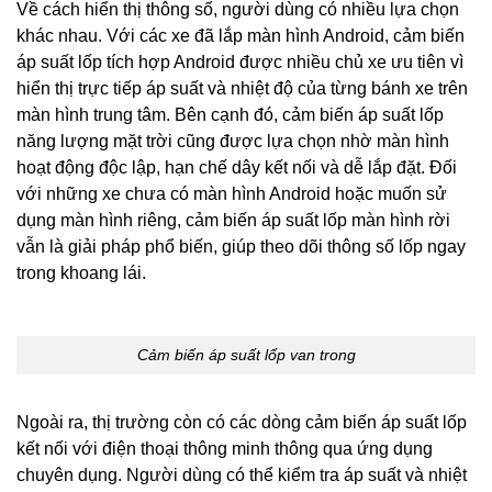
Về cách hiển thị thông số, người dùng có nhiều lựa chọn
khác nhau. Với các xe đã lắp màn hình Android, cảm biến
áp suất lốp tích hợp Android được nhiều chủ xe ưu tiên vì
hiển thị trực tiếp áp suất và nhiệt độ của từng bánh xe trên
màn hình trung tâm. Bên cạnh đó, cảm biến áp suất lốp
năng lượng mặt trời cũng được lựa chọn nhờ màn hình
hoạt động độc lập, hạn chế dây kết nối và dễ lắp đặt. Đối
với những xe chưa có màn hình Android hoặc muốn sử
dụng màn hình riêng, cảm biến áp suất lốp màn hình rời
vẫn là giải pháp phổ biến, giúp theo dõi thông số lốp ngay
trong khoang lái.
Cảm biến áp suất lốp van trong
Ngoài ra, thị trường còn có các dòng cảm biến áp suất lốp
kết nối với điện thoại thông minh thông qua ứng dụng
chuyên dụng. Người dùng có thể kiểm tra áp suất và nhiệt