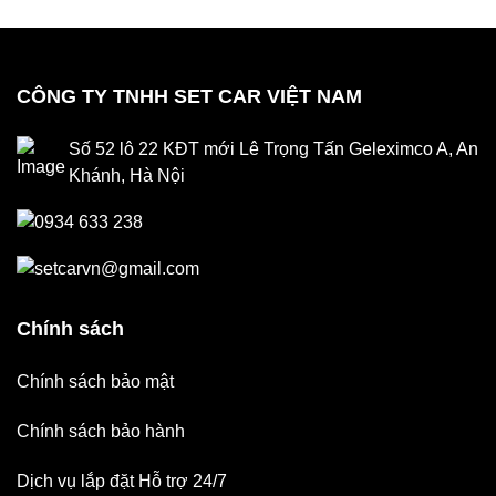
CÔNG TY TNHH SET CAR VIỆT NAM
Số 52 lô 22 KĐT mới Lê Trọng Tấn Geleximco A, An
Khánh, Hà Nội
0934 633 238
setcarvn@gmail.com
Chính sách
Chính sách bảo mật
Chính sách bảo hành
Dịch vụ lắp đặt Hỗ trợ 24/7