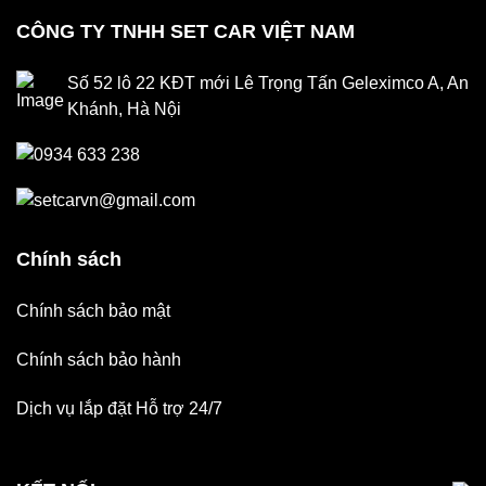
CÔNG TY TNHH SET CAR VIỆT NAM
Số 52 lô 22 KĐT mới Lê Trọng Tấn Geleximco A, An
Khánh, Hà Nội
0934 633 238
setcarvn@gmail.com
Chính sách
Chính sách bảo mật
Chính sách bảo hành
Dịch vụ lắp đặt Hỗ trợ 24/7