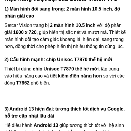
1) Màn hình đôi sang trọng: 2 màn hình 10.5 inch, độ
phân giải cao
Setcar Vision trang bị
2 màn hình 10.5 inch
với độ phân
giải
1600 x 720
, giúp hiển thị sắc nét và mượt mà. Thiết kế
màn hình đôi tạo cảm giác khoang lái hiện đại, sang trọng
hơn, đồng thời cho phép hiển thị nhiều thông tin cùng lúc.
2) Cấu hình mạnh: chip Unisoc T7870 thế hệ mới
Thiết bị dùng
chip Unisoc T7870 thế hệ mới
, tập trung
vào hiệu năng cao và
tiết kiệm điện năng hơn
so với các
dòng
T7862
phổ biến.
3) Android 13 hiện đại: tương thích tốt dịch vụ Google,
hỗ trợ cập nhật lâu dài
Hệ điều hành
Android 13
giúp tương thích tốt với hệ sinh