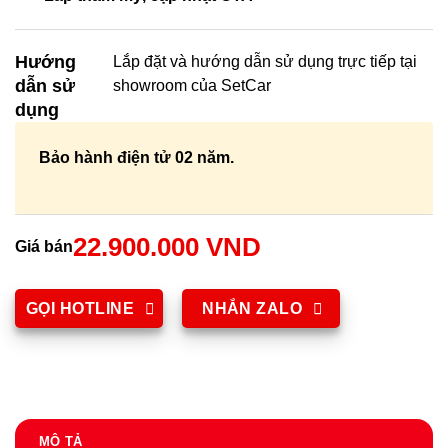
Hướng
Lắp đặt và hướng dẫn sử dụng trực tiếp tại
dẫn sử
showroom của SetCar
dụng
Bảo hành điện tử 02 năm.
22.900.000 VND
Giá bán
GỌI HOTLINE
NHẮN ZALO
MÔ TẢ