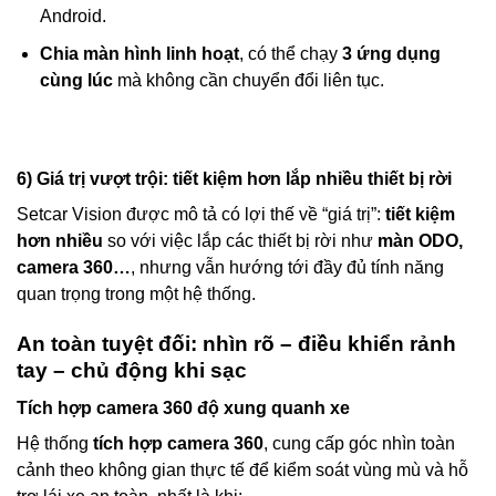
Android.
Chia màn hình linh hoạt
, có thể chạy
3 ứng dụng
cùng lúc
mà không cần chuyển đổi liên tục.
6) Giá trị vượt trội: tiết kiệm hơn lắp nhiều thiết bị rời
Setcar Vision được mô tả có lợi thế về “giá trị”:
tiết kiệm
hơn nhiều
so với việc lắp các thiết bị rời như
màn ODO,
camera 360…
, nhưng vẫn hướng tới đầy đủ tính năng
quan trọng trong một hệ thống.
An toàn tuyệt đối: nhìn rõ – điều khiển rảnh
tay – chủ động khi sạc
Tích hợp camera 360 độ xung quanh xe
Hệ thống
tích hợp camera 360
, cung cấp góc nhìn toàn
cảnh theo không gian thực tế để kiểm soát vùng mù và hỗ