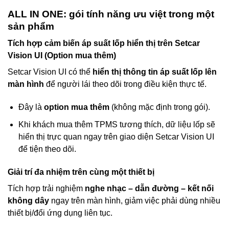
ALL IN ONE: gói tính năng ưu việt trong một
sản phẩm
Tích hợp cảm biến áp suất lốp hiển thị trên Setcar
Vision UI (Option mua thêm)
Setcar Vision UI có thể
hiển thị thông tin áp suất lốp lên
màn hình
để người lái theo dõi trong điều kiện thực tế.
Đây là
option mua thêm
(không mặc định trong gói).
Khi khách mua thêm TPMS tương thích, dữ liệu lốp sẽ
hiển thị trực quan ngay trên giao diện Setcar Vision UI
để tiện theo dõi.
Giải trí đa nhiệm trên cùng một thiết bị
Tích hợp trải nghiệm
nghe nhạc – dẫn đường – kết nối
không dây
ngay trên màn hình, giảm việc phải dùng nhiều
thiết bị/đổi ứng dụng liên tục.