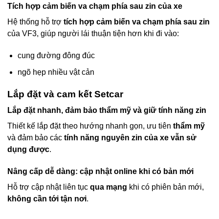
Tích hợp cảm biến va chạm phía sau zin của xe
Hệ thống hỗ trợ
tích hợp cảm biến va chạm phía sau zin
của VF3, giúp người lái thuận tiện hơn khi đi vào:
cung đường đông đúc
ngõ hẹp nhiều vật cản
Lắp đặt và cam kết Setcar
Lắp đặt nhanh, đảm bảo thẩm mỹ và giữ tính năng zin
Thiết kế lắp đặt theo hướng nhanh gọn, ưu tiên
thẩm mỹ
và đảm bảo các
tính năng nguyên zin của xe vẫn sử
dụng được
.
Nâng cấp dễ dàng: cập nhật online khi có bản mới
Hỗ trợ cập nhật liên tục
qua mạng
khi có phiên bản mới,
không cần tới tận nơi
.