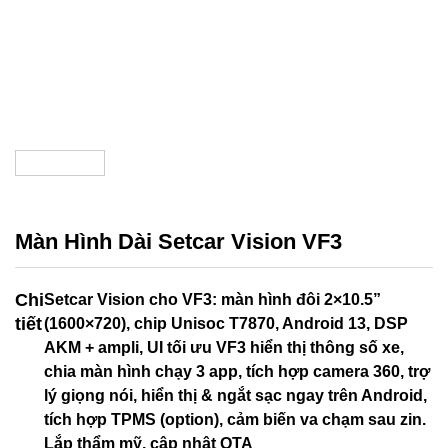
Màn Hình Dài Setcar Vision VF3
Chi
Setcar Vision cho VF3: màn hình đôi 2×10.5”
tiết
(1600×720), chip Unisoc T7870, Android 13, DSP
AKM + ampli, UI tối ưu VF3 hiển thị thông số xe,
chia màn hình chạy 3 app, tích hợp camera 360, trợ
lý giọng nói, hiển thị & ngắt sạc ngay trên Android,
tích hợp TPMS (option), cảm biến va chạm sau zin.
Lắp thẩm mỹ, cập nhật OTA