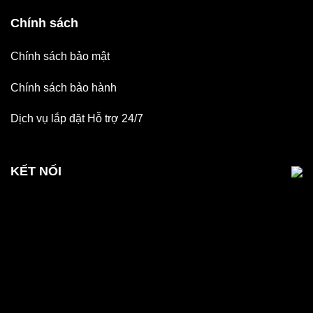
Chính sách
Chính sách bảo mật
Chính sách bảo hành
Dịch vụ lắp đặt Hỗ trợ 24/7
KẾT NỐI