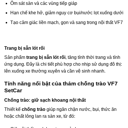
Ôm sát sàn và các vùng tiếp giáp
Hạn chế khe hở, giảm nguy cơ bụi/nước lọt xuống dưới
Tạo cảm giác liền mạch, gọn và sang trong nội thất VF7
Trang bị sẵn lót rối
Sản phẩm
trang bị sẵn lót rối
, tăng tính thời trang và tính
ứng dụng. Đây là chi tiết phù hợp cho nhịp sử dụng đô thị:
lên xuống xe thường xuyên và cần vệ sinh nhanh.
Tính năng nổi bật của thảm chống trào VF7
SetCar
Chống trào: giữ sạch khoang nội thất
Thiết kế
chống trào
giúp ngăn chặn nước, bụi, thức ăn
hoặc chất lỏng lan ra sàn xe, từ đó: