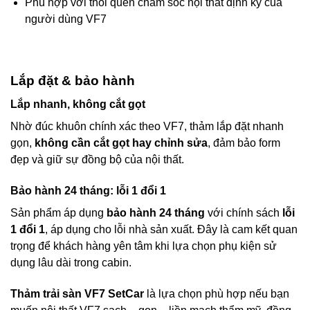
Phù hợp với thói quen chăm sóc nội thất định kỳ của
người dùng VF7
Lắp đặt & bảo hành
Lắp nhanh, không cắt gọt
Nhờ đúc khuôn chính xác theo VF7, thảm lắp đặt nhanh
gọn,
không cần cắt gọt hay chỉnh sửa
, đảm bảo form
đẹp và giữ sự đồng bộ của nội thất.
Bảo hành 24 tháng: lỗi 1 đổi 1
Sản phẩm áp dụng
bảo hành 24 tháng
với chính sách
lỗi
1 đổi 1
, áp dụng cho lỗi nhà sản xuất. Đây là cam kết quan
trọng để khách hàng yên tâm khi lựa chọn phụ kiện sử
dụng lâu dài trong cabin.
Thảm trải sàn VF7 SetCar
là lựa chọn phù hợp nếu bạn