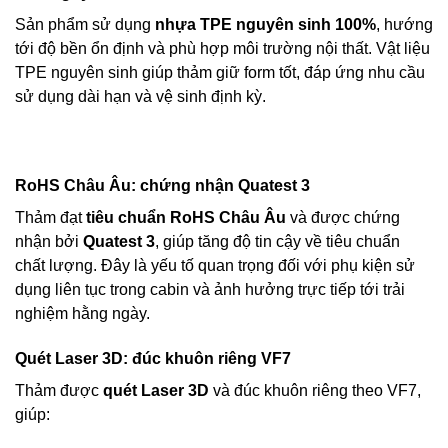
Sản phẩm sử dụng
nhựa TPE nguyên sinh 100%
, hướng
tới độ bền ổn định và phù hợp môi trường nội thất. Vật liệu
TPE nguyên sinh giúp thảm giữ form tốt, đáp ứng nhu cầu
sử dụng dài hạn và vệ sinh định kỳ.
RoHS Châu Âu: chứng nhận Quatest 3
Thảm đạt
tiêu chuẩn RoHS Châu Âu
và được chứng
nhận bởi
Quatest 3
, giúp tăng độ tin cậy về tiêu chuẩn
chất lượng. Đây là yếu tố quan trọng đối với phụ kiện sử
dụng liên tục trong cabin và ảnh hưởng trực tiếp tới trải
nghiệm hằng ngày.
Quét Laser 3D: đúc khuôn riêng VF7
Thảm được
quét Laser 3D
và đúc khuôn riêng theo VF7,
giúp: