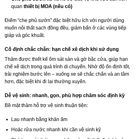
quan
thiết bị MOA (nếu có)
Điểm “che phủ sườn” đặc biệt hữu ích với người dùng
muốn nội thất sạch đồng đều, giảm bẩn ở các vùng tiếp
giáp và góc khuất.
Cố định chắc chắn: hạn chế xê dịch khi sử dụng
Thảm được thiết kế ôm sát sàn và gờ bậc cửa, giúp hạn
chế xê dịch trong quá trình di chuyển. Nhờ độ ổn định tốt,
trải nghiệm bước lên – xuống xe sẽ chắc chắn và an tâm
hơn, đặc biệt khi đi lại thường xuyên.
Dễ vệ sinh: nhanh, gọn, phù hợp chăm sóc định kỳ
Bề mặt thảm hỗ trợ vệ sinh thuận tiện:
Lau nhanh bằng khăn ẩm
Hoặc rửa nước nhanh khi cần vệ sinh kỹ