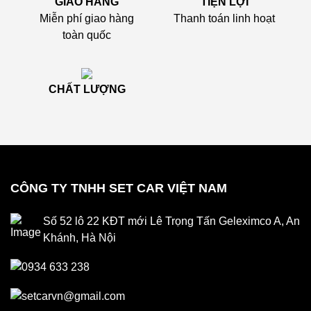
GIAO HÀNG
TIỆN LỢI
Miễn phí giao hàng
Thanh toán linh hoạt
toàn quốc
CHẤT LƯỢNG
CÔNG TY TNHH SET CAR VIỆT NAM
Số 52 lô 22 KĐT mới Lê Trọng Tấn Geleximco A, An
Khánh, Hà Nội
0934 633 238
setcarvn@gmail.com