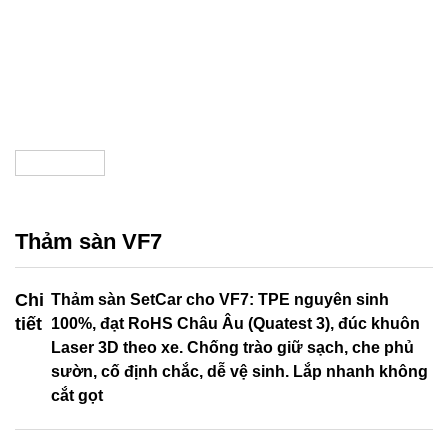
Thảm sàn VF7
Chi
Thảm sàn SetCar cho VF7: TPE nguyên sinh
tiết
100%, đạt RoHS Châu Âu (Quatest 3), đúc khuôn
Laser 3D theo xe. Chống trào giữ sạch, che phủ
sườn, cố định chắc, dễ vệ sinh. Lắp nhanh không
cắt gọt