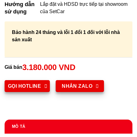
Hướng dẫn
Lắp đặt và HDSD trực tiếp tại showroom
sử dụng
của SetCar
Bảo hành 24 tháng và lỗi 1 đổi 1 đối với lỗi nhà
sản xuất
3.180.000 VND
Giá bán
GỌI HOTLINE
NHẮN ZALO
MÔ TẢ